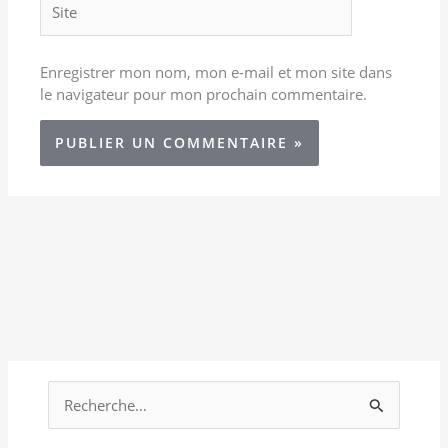
Enregistrer mon nom, mon e-mail et mon site dans
le navigateur pour mon prochain commentaire.
R
e