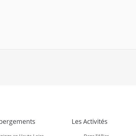
bergements
Les Activités
pings en Haute-Loire
Dans l’Allier