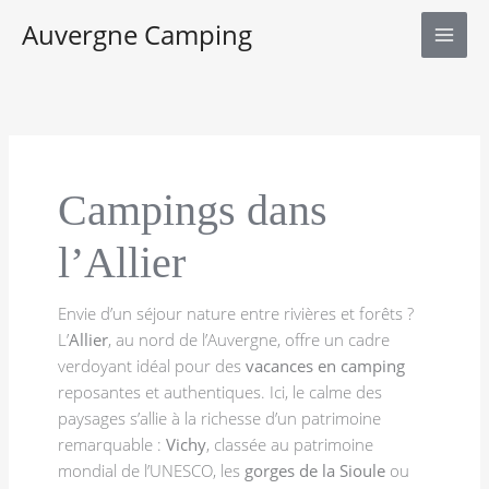
Aller
Auvergne Camping
au
contenu
Campings dans
l’Allier
Envie d’un séjour nature entre rivières et forêts ?
L’
Allier
, au nord de l’Auvergne, offre un cadre
verdoyant idéal pour des
vacances en camping
reposantes et authentiques. Ici, le calme des
paysages s’allie à la richesse d’un patrimoine
remarquable :
Vichy
, classée au patrimoine
mondial de l’UNESCO, les
gorges de la Sioule
ou