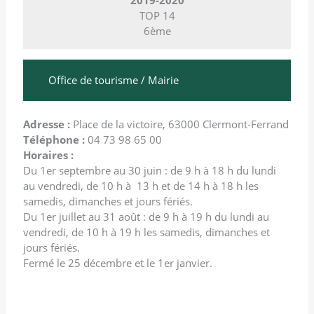
TOP 14
6ème
Office de tourisme / Mairie
Office de tourisme
Adresse :
Place de la victoire, 63000 Clermont-Ferrand
Téléphone :
04 73 98 65 00
Horaires :
Du 1er septembre au 30 juin : de 9 h à 18 h du lundi
au vendredi, de 10 h à 13 h et de 14 h à 18 h les
samedis, dimanches et jours fériés.
Du 1er juillet au 31 août : de 9 h à 19 h du lundi au
vendredi, de 10 h à 19 h les samedis, dimanches et
jours fériés.
Fermé le 25 décembre et le 1er janvier.
Mairie de Clermont-Ferrand