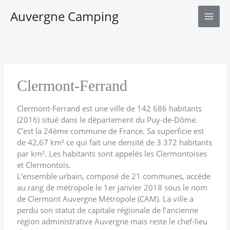
Aller
Auvergne Camping
au
contenu
Clermont-Ferrand
Clermont-Ferrand est une ville de 142 686 habitants
(2016) situé dans le département du Puy-de-Dôme.
C’est la 24ème commune de France. Sa superficie est
de 42,67 km² ce qui fait une densité de 3 372 habitants
par km². Les habitants sont appelés les Clermontoises
et Clermontois.
L’ensemble urbain, composé de 21 communes, accède
au rang de métropole le 1er janvier 2018 sous le nom
de Clermont Auvergne Métropole (CAM). La ville a
perdu son statut de capitale régionale de l’ancienne
région administrative Auvergne mais reste le chef-lieu