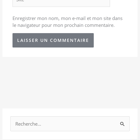
Enregistrer mon nom, mon e-mail et mon site dans
le navigateur pour mon prochain commentaire.
R
e