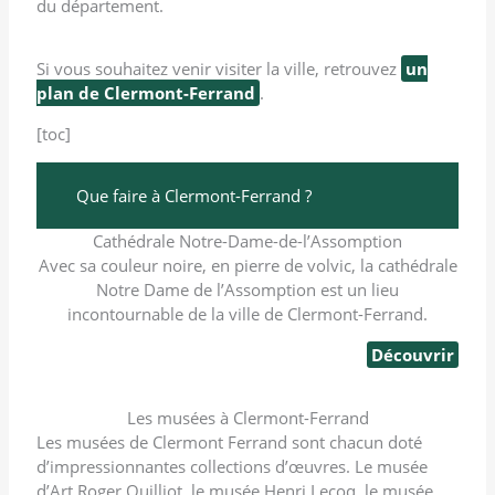
du département.
Si vous souhaitez venir visiter la ville, retrouvez
un
plan de Clermont-Ferrand
.
[toc]
Que faire à Clermont-Ferrand ?
Cathédrale Notre-Dame-de-l’Assomption
Avec sa couleur noire, en pierre de volvic, la cathédrale
Notre Dame de l’Assomption est un lieu
incontournable de la ville de Clermont-Ferrand.
Découvrir
Les musées à Clermont-Ferrand
Les musées de Clermont Ferrand sont chacun doté
d’impressionnantes collections d’œuvres. Le musée
d’Art Roger Quilliot, le musée Henri Lecoq, le musée