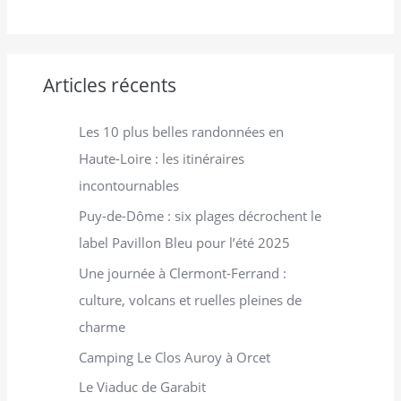
h
e
r
Articles récents
:
Les 10 plus belles randonnées en
Haute-Loire : les itinéraires
incontournables
Puy-de-Dôme : six plages décrochent le
label Pavillon Bleu pour l’été 2025
Une journée à Clermont-Ferrand :
culture, volcans et ruelles pleines de
charme
Camping Le Clos Auroy à Orcet
Le Viaduc de Garabit