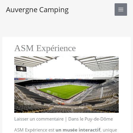
Aller
Auvergne Camping
au
contenu
ASM Expérience
Laisser un commentaire
|
Dans le Puy-de-Dôme
ASM Expérience est
un musée interactif
, unique