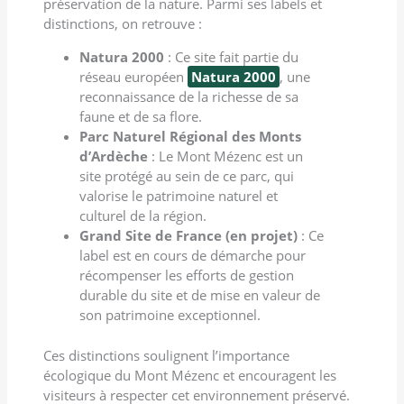
préservation de la nature. Parmi ses labels et
distinctions, on retrouve :
Natura 2000
: Ce site fait partie du
réseau européen
Natura 2000
, une
reconnaissance de la richesse de sa
faune et de sa flore.
Parc Naturel Régional des Monts
d’Ardèche
: Le Mont Mézenc est un
site protégé au sein de ce parc, qui
valorise le patrimoine naturel et
culturel de la région.
Grand Site de France (en projet)
: Ce
label est en cours de démarche pour
récompenser les efforts de gestion
durable du site et de mise en valeur de
son patrimoine exceptionnel.
Ces distinctions soulignent l’importance
écologique du Mont Mézenc et encouragent les
visiteurs à respecter cet environnement préservé.