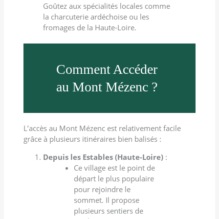
Goûtez aux spécialités locales comme
la charcuterie ardéchoise ou les
fromages de la Haute-Loire.
Comment Accéder
au Mont Mézenc ?
L’accès au Mont Mézenc est relativement facile
grâce à plusieurs itinéraires bien balisés :
Depuis les Estables (Haute-Loire)
:
Ce village est le point de
départ le plus populaire
pour rejoindre le
sommet. Il propose
plusieurs sentiers de