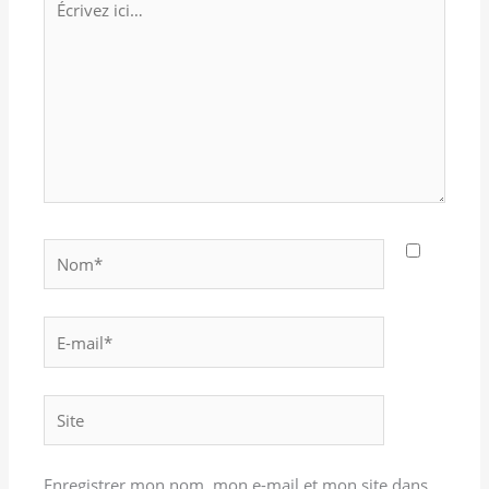
ici…
Nom*
E-
mail*
Site
Enregistrer mon nom, mon e-mail et mon site dans