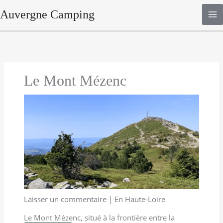
Aller
Auvergne Camping
au
contenu
Le Mont Mézenc
Laisser un commentaire
|
En Haute-Loire
Le Mont Mézenc, situé à la frontière entre la