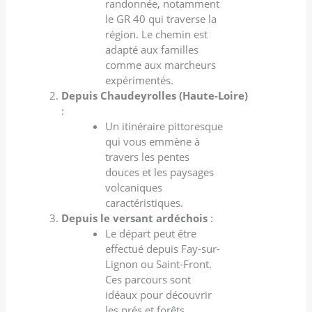
randonnée, notamment
le GR 40 qui traverse la
région. Le chemin est
adapté aux familles
comme aux marcheurs
expérimentés.
Depuis Chaudeyrolles (Haute-Loire)
:
Un itinéraire pittoresque
qui vous emmène à
travers les pentes
douces et les paysages
volcaniques
caractéristiques.
Depuis le versant ardéchois
:
Le départ peut être
effectué depuis Fay-sur-
Lignon ou Saint-Front.
Ces parcours sont
idéaux pour découvrir
les prés et forêts