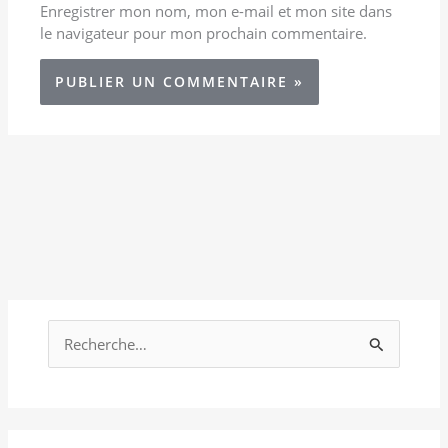
Enregistrer mon nom, mon e-mail et mon site dans
le navigateur pour mon prochain commentaire.
R
e
c
h