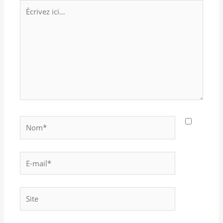
Écrivez
ici…
Nom*
E-
mail*
Site