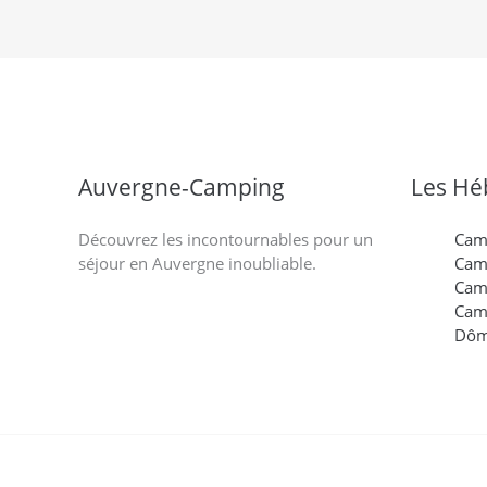
Auvergne-Camping
Les Hé
Découvrez les incontournables pour un
Cam
séjour en Auvergne inoubliable.
Camp
Camp
Camp
Dô