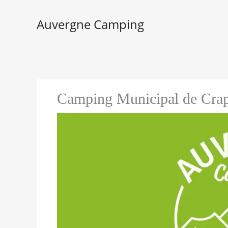
Aller
au
Auvergne Camping
contenu
Camping Municipal de Cra