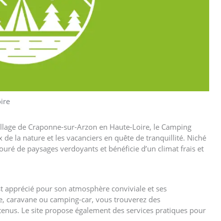
ire
illage de Craponne-sur-Arzon en Haute-Loire, le Camping
de la nature et les vacanciers en quête de tranquillité. Niché
ouré de paysages verdoyants et bénéficie d’un climat frais et
 apprécié pour son atmosphère conviviale et ses
, caravane ou camping-car, vous trouverez des
enus. Le site propose également des services pratiques pour