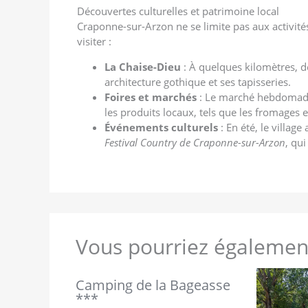
Découvertes culturelles et patrimoine local
Craponne-sur-Arzon ne se limite pas aux activités 
visiter :
La Chaise-Dieu
: À quelques kilomètres, d
architecture gothique et ses tapisseries.
Foires et marchés
: Le marché hebdomada
les produits locaux, tels que les fromages 
Événements culturels
: En été, le villag
Festival Country de Craponne-sur-Arzon
, qui
Vous pourriez également
Camping de la Bageasse
***