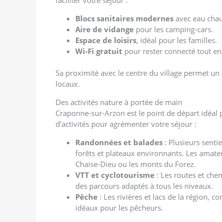
Blocs sanitaires modernes
avec eau cha
Aire de vidange
pour les camping-cars.
Espace de loisirs
, idéal pour les familles.
Wi-Fi gratuit
pour rester connecté tout en 
Sa proximité avec le centre du village permet un
locaux.
Des activités nature à portée de main
Craponne-sur-Arzon est le point de départ idéal p
d’activités pour agrémenter votre séjour :
Randonnées et balades
: Plusieurs sentie
forêts et plateaux environnants. Les amate
Chaise-Dieu ou les monts du Forez.
VTT et cyclotourisme
: Les routes et che
des parcours adaptés à tous les niveaux.
Pêche
: Les rivières et lacs de la région, 
idéaux pour les pêcheurs.