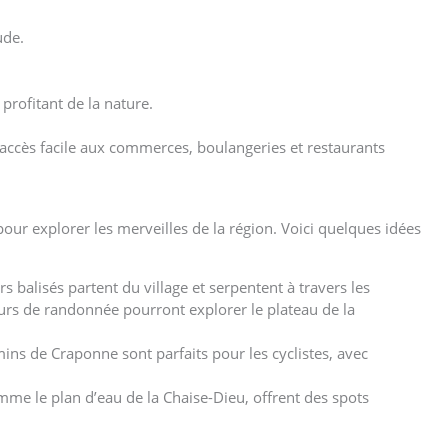
ude.
profitant de la nature.
 accès facile aux commerces, boulangeries et restaurants
our explorer les merveilles de la région. Voici quelques idées
rs balisés partent du village et serpentent à travers les
urs de randonnée pourront explorer le plateau de la
mins de Craponne sont parfaits pour les cyclistes, avec
comme le plan d’eau de la Chaise-Dieu, offrent des spots