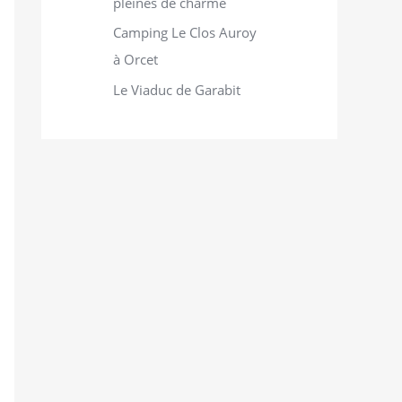
pleines de charme
Camping Le Clos Auroy
à Orcet
Le Viaduc de Garabit