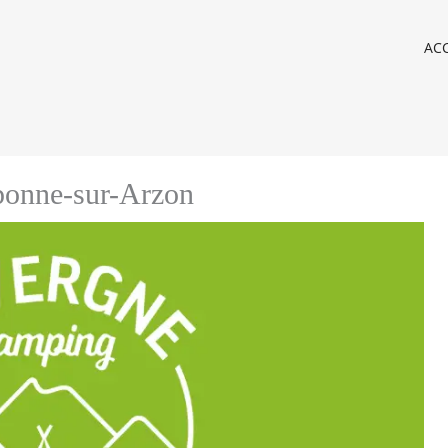
ACC
ponne-sur-Arzon