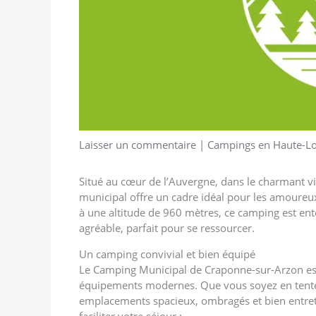
Laisser un commentaire
|
Campings en Haute-Lo
Situé au cœur de l’Auvergne, dans le charmant v
municipal offre un cadre idéal pour les amoureux 
à une altitude de 960 mètres, ce camping est ent
agréable, parfait pour se ressourcer.
Un camping convivial et bien équipé
Le Camping Municipal de Craponne-sur-Arzon est
équipements modernes. Que vous soyez en tente
emplacements spacieux, ombragés et bien entret
faciliter votre séjour :