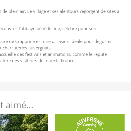
de plein air. Le village et ses alentours regorgent de sites à
écouvrez l’abbaye bénédictine, célèbre pour son
ire de Craponne est une occasion idéale pour déguster
et charcuteries auvergnats.
e accueille des festivals et animations, comme le réputé
 attire des visiteurs de toute la France.
 aimé...