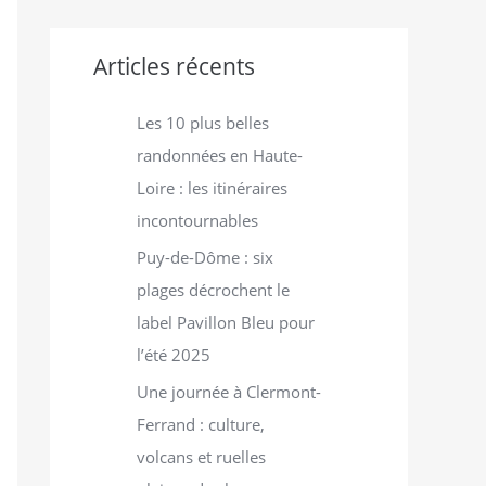
r
Articles récents
:
Les 10 plus belles
randonnées en Haute-
Loire : les itinéraires
incontournables
Puy-de-Dôme : six
plages décrochent le
label Pavillon Bleu pour
l’été 2025
Une journée à Clermont-
Ferrand : culture,
volcans et ruelles