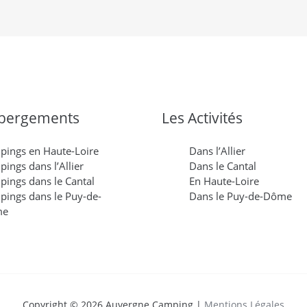
bergements
Les Activités
pings en Haute-Loire
Dans l’Allier
ings dans l’Allier
Dans le Cantal
ings dans le Cantal
En Haute-Loire
ings dans le Puy-de-
Dans le Puy-de-Dôme
me
Copyright © 2026 Auvergne Camping |
Mentions Légales